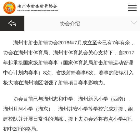
协会介绍
湖州市射击射箭协会
2
016
年
7月成立至今已有
7
年有余，
协会在湖州市体育局、湖州市体育总会关心支持下，自
2
017
年起承接国家级射箭赛事（国家体育总局射击射箭运动管理
中心计划内赛事）
8次、省级射箭赛事5次。赛事的陆续引入
极大地在湖州地区增强了射箭项目赛事影响力。
协会目前已与湖州志和中学、湖州新风小学（西南）、
湖州月河小学（湖东）、湖州井安小学等学校完成对接，组
建校队并开展日常性的训练，接下去协会还将布点小学4所、
初中2所的格局。