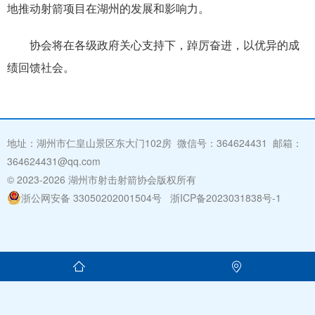
地推动射箭项目在湖州的发展和影响力。
协会将在各级政府关心支持下，踔厉奋进，以优异的成
绩回馈社会。
地址：湖州市仁皇山景区东大门102房 微信号：364624431 邮箱：
364624431@qq.com
© 2023
-2026 湖州市射击射箭协会版权所有
浙公网安备 33050202001504号
浙ICP备2023031838号-1
湖州
网站建设:
浙北数据

