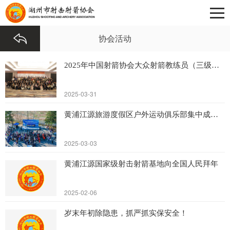
协会活动
2025年中国射箭协会大众射箭教练员（三级）培训班圆满结束！
2025-03-31
黄浦江源旅游度假区户外运动俱乐部集中成立仪式暨篮球邀请赛盛大开幕
2025-03-03
黄浦江源国家级射击射箭基地向全国人民拜年
2025-02-06
岁末年初除隐患，抓严抓实保安全！