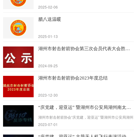
2025-02-06
腊八送温暖
2025-01-13
湖州市射击射箭协会第三次会员代表大会胜利召开
2024-09-25
湖州市射击射箭协会2023年度总结
2023-12-30
“庆党建，迎亚运” 暨湖州市公安局湖州南太湖新区分局“反诈”公益宣传飞行活动圆满结束
湖州市射击射箭协会“庆党建，迎亚运” 暨湖州市公安局湖州
南太湖新区分局“反诈”公益宣传飞行活动圆满结束。现场人
2023-07-01
山人海，点亮湖城夜空，现场高清图： 第一篇章“庆...
“庆党建，迎亚运” 主题无人机飞行表演活动