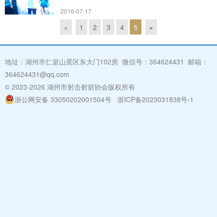
2016-07-17
«
1
2
3
4
5
»
地址：湖州市仁皇山景区东大门102房 微信号：364624431 邮箱：
364624431@qq.com
© 2023
-2026 湖州市射击射箭协会版权所有
浙公网安备 33050202001504号
浙ICP备2023031838号-1
湖州
网站建设:
浙北数据